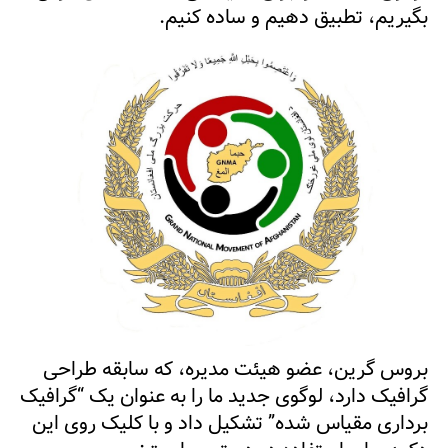
بگیریم، تطبیق دهیم و ساده کنیم.
بروس گرین، عضو هیئت مدیره، که سابقه طراحی
گرافیک دارد، لوگوی جدید ما را به عنوان یک “گرافیک
برداری مقیاس شده” تشکیل داد و با کلیک روی این