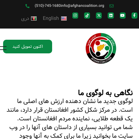
(510)-745-1680
info@afghancoalition.org
English
دری
اکنون تمویل کنید
نگاهی به لوگوی ما
لوگوی جدید ما نشان دهنده ارزش های اصلی ما
است. در مرکز شکل کشور افغانستان قرار دارد، مانند
یک قطعه طلایی، نماینده مردم افغانستان است.
شما می توانید بسیاری از داستان های آنها را در وب
سایت ما بخوانید زیرا ما برای کمک به آنها وجود