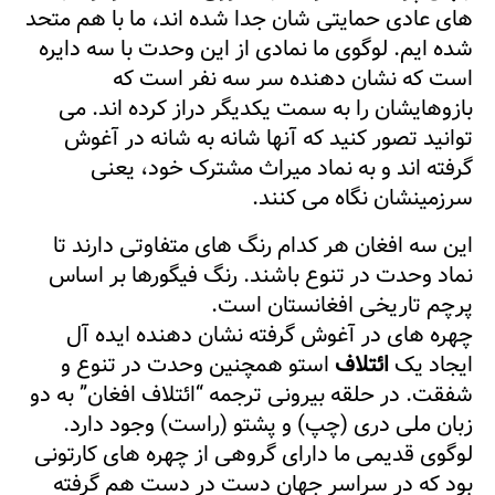
های عادی حمایتی شان جدا شده اند، ما با هم متحد
شده ایم. لوگوی ما نمادی از این وحدت با سه دایره
است که نشان دهنده سر سه نفر است که
بازوهایشان را به سمت یکدیگر دراز کرده اند. می
توانید تصور کنید که آنها شانه به شانه در آغوش
گرفته اند و به نماد میراث مشترک خود، یعنی
سرزمینشان نگاه می کنند.
این سه افغان هر کدام رنگ های متفاوتی دارند تا
نماد وحدت در تنوع باشند. رنگ فیگورها بر اساس
پرچم تاریخی افغانستان است.
چهره های در آغوش گرفته نشان دهنده ایده آل
ایجاد یک
ائتلاف
است
و همچنین وحدت در تنوع و
شفقت. در حلقه بیرونی ترجمه “ائتلاف افغان” به دو
زبان ملی دری (چپ) و پشتو (راست) وجود دارد.
لوگوی قدیمی ما دارای گروهی از چهره های کارتونی
بود که در سراسر جهان دست در دست هم گرفته