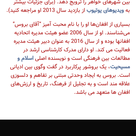
بین شهرهای خواهر را ترویج دهد. (برای جزئیات بیشتر
به
ویدیوهای یوتیوب
از بازدید سال 2013 او مراجعه کنید).
بسیاری از افغان‌ها او را با نام محبت‌ آمیز “آقای بروس”
می‌شناسند. او از سال 2006 عضو هیئت مدیره اتحادیه
افغانها بوده و از سال 2016 به عنوان دبیر هیئت مدیره
فعالیت می‌ کند. او دارای مدرک کارشناسی ارشد در
مطالعات بین‌ فرهنگی است و نویسنده اصلی
اسلام و
مسیحیت
، یک بروشور پرکاربرد در گفت‌ وگوی بین ادیانی
است. بروس به ایجاد وحدتی مبتنی بر تفاهم و دلسوزی
علاقه‌ مند است و به تجلیل از فرهنگ، تاریخ و ارزش‌های
افغان‌ ها متعهد می‌ باشد.