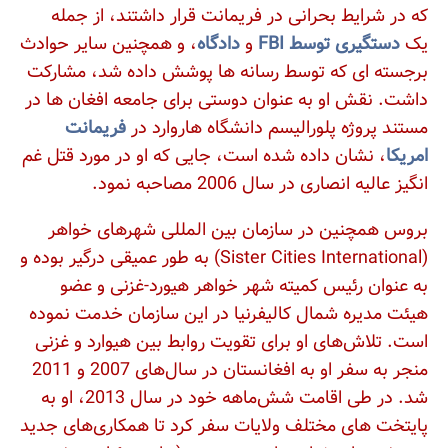
که در شرایط بحرانی در فریمانت قرار داشتند، از جمله
یک
دستگیری توسط FBI
و
دادگاه
، و همچنین سایر حوادث
برجسته‌ ای که توسط رسانه‌ ها پوشش داده شد، مشارکت
داشت. نقش او به عنوان دوستی برای جامعه افغان ها در
مستند پروژه پلورالیسم دانشگاه هاروارد در
فریمانت
امریکا
، نشان داده شده است، جایی که او در مورد قتل غم‌
انگیز عالیه انصاری در سال 2006 مصاحبه نمود.
بروس همچنین در سازمان بین‌ المللی شهرهای خواهر
(Sister Cities International) به طور عمیقی درگیر بوده و
به عنوان رئیس کمیته شهر خواهر هیورد-غزنی و عضو
هیئت مدیره شمال کالیفرنیا در این سازمان خدمت نموده
است. تلاش‌های او برای تقویت روابط بین هیوارد و غزنی
منجر به سفر او به افغانستان در سال‌های 2007 و 2011
شد. در طی اقامت شش‌ماهه خود در سال 2013، او به
پایتخت‌ های مختلف ولایات سفر کرد تا همکاری‌های جدید