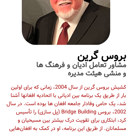
بروس گرین
مشاور تعامل ادیان و فرهنگ ها
و منشی هیئت مدیره
کشیش بروس گرین از سال 2004، زمانی که برای اولین
بار از طریق یک برنامه بین ادیانی با اتحادیه افغانها آشنا
شد، یک حامی وفادار جامعه افغان ها بوده است. در سال
2002، بروس Bridge Building (پل‌ سازی) را تأسیس
کرد، ابتکاری برای تقویت درک بیشتر بین مسیحیان و
مسلمانان. از طریق این برنامه، او در کمک به افغان‌هایی